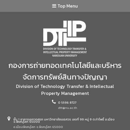
Top Menu
กองการถ่ายทอดเทคโนโลยีและบริหาร
จัดการทรัพย์สินทางปัญญา
Division of Technology Transfer & Intellectual
Property Management
0 5596 8727
dtt@nu.ac.th
ชั้น 1 อาคารเอกาทศรถ มหาวิทยาลัยนเรศวร เลขที่ 99 หมู่ 9 ต.ท่าโพธิ์ อ.เมือง
จ.พิษณุโลก 65000
อ.เมืองพิษณุโลก จ.พิษณุโลก 65000