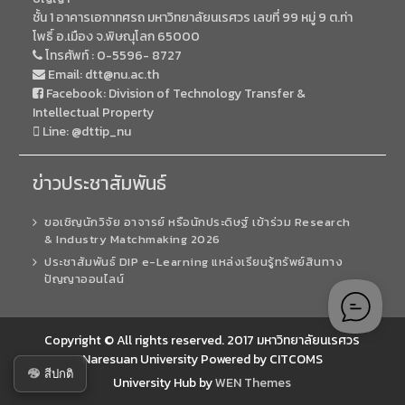
ชั้น 1 อาคารเอกาทศรถ มหาวิทยาลัยนเรศวร เลขที่ 99 หมู่ 9 ต.ท่า
โพธิ์ อ.เมือง จ.พิษณุโลก 65000
โทรศัพท์ :
0-5596- 8727
Email:
dtt@nu.ac.th
Facebook:
Division of Technology Transfer &
Intellectual Property
Line:
@dttip_nu
ข่าวประชาสัมพันธ์
ขอเชิญนักวิจัย อาจารย์ หรือนักประดิษฐ์ เข้าร่วม Research
& Industry Matchmaking 2026
ประชาสัมพันธ์ DIP e-Learning แหล่งเรียนรู้ทรัพย์สินทาง
ปัญญาออนไลน์
Copyright © All rights reserved. 2017 มหาวิทยาลัยนเรศวร
Naresuan University Powered by CITCOMS
สีปกติ
University Hub by
WEN Themes