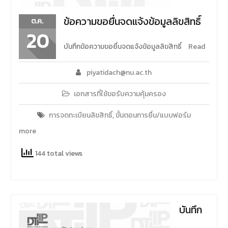
ข้อความขอยื่นจดแจ้งข้อมูลลิขสิทธิ์
ต.ค.
20
บันทึกข้อความขอยื่นจดแจ้งข้อมูลลิขสิทธิ์
Read
piyatidach@nu.ac.th
เอกสารที่ใช้ขอรับความคุ้มครอง
การจดทะเบียนลิขสิทธิ์
,
ขั้นตอนการยื่น/แบบฟอร์ม
more
144 total views
บันทึก