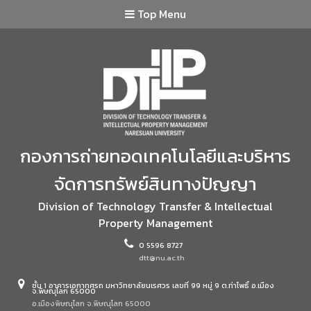
Top Menu
กองการถ่ายทอดเทคโนโลยีและบริหาร
จัดการทรัพย์สินทางปัญญา
Division of Technology Transfer & Intellectual
Property Management
0 5596 8727
dtt@nu.ac.th
ชั้น 1 อาคารเอกาทศรถ มหาวิทยาลัยนเรศวร เลขที่ 99 หมู่ 9 ต.ท่าโพธิ์ อ.เมือง
จ.พิษณุโลก 65000
อ.เมืองพิษณุโลก จ.พิษณุโลก 65000