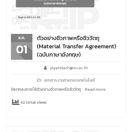
ตัวอย่างชีวภาพหรือชีววัตถุ
ธ.ค.
01
(Material Transfer Agreement)
(ฉบับภาษาอังกฤษ)
piyatidach@nu.ac.th
เอกสารงานถ่ายทอดเทคโนโลยี
ข้อตกลงการใช้ตัวอย่างชีวภาพหรือชีววัตถุ
Read more
42 total views