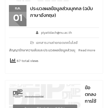
ประมวลผลข้อมูลส่วนบุคคล (ฉบับ
ก.ค.
01
ภาษาอังกฤษ)
piyatidach@nu.ac.th
เอกสารงานถ่ายทอดเทคโนโลยี
สัญญารักษาความลับและประมวลผลข้อมูลส่วนบุ
Read more
67 total views
ข้อ
ตกลง
การใช้