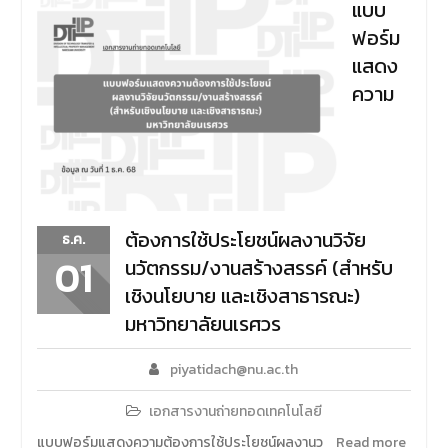
แบบ
ฟอร์ม
แสดง
ความ
ต้องการใช้ประโยชน์ผลงานวิจัย
ธ.ค.
01
นวัตกรรม/งานสร้างสรรค์ (สำหรับ
เชิงนโยบาย และเชิงสาธารณะ)
มหาวิทยาลัยนเรศวร
piyatidach@nu.ac.th
เอกสารงานถ่ายทอดเทคโนโลยี
แบบฟอร์มแสดงความต้องการใช้ประโยชน์ผลงานว
Read more