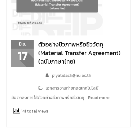
ตัวอย่างชีวภาพหรือชีววัตถุ
มิ.ย.
17
(Material Transfer Agreement)
(ฉบับภาษาไทย)
piyatidach@nu.ac.th
เอกสารงานถ่ายทอดเทคโนโลยี
ข้อตกลงการใช้ตัวอย่างชีวภาพหรือชีววัตถุ
Read more
141 total views