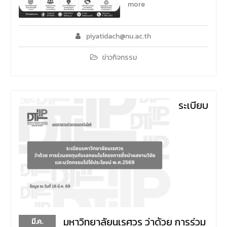
more
piyatidach@nu.ac.th
ข่าวกิจกรรม
ระเบียบ
มหาวิทยาลัยนเรศวร ว่าด้วย การร่วม
มี.ค.