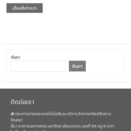
เรื่องที่เก่ากว่า
ค้นหา
ค้นหา
ติดต่อเรา
กองการถ่ายทอดเทคโนโลยีและบริหารจัดการทรัพย์สินทาง
ปัญญา
ชั้น 1 อาคารเอกาทศรถ มหาวิทยาลัยนเรศวร เลขที่ 99 หมู่ 9 ต.ท่า