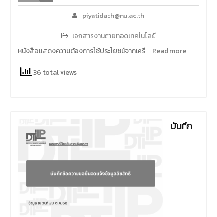
piyatidach@nu.ac.th
เอกสารงานถ่ายทอดเทคโนโลยี
หนังสือแสดงความต้องการใช้ประโยชน์จากเครื
Read more
36 total views
บันทึก