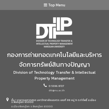
Top Menu
กองการถ่ายทอดเทคโนโลยีและบริหาร
จัดการทรัพย์สินทางปัญญา
Division of Technology Transfer & Intellectual
Property Management
0 5596 8727
dtt@nu.ac.th
ชั้น 1 อาคารเอกาทศรถ มหาวิทยาลัยนเรศวร เลขที่ 99 หมู่ 9 ต.ท่าโพธิ์ อ.เมือง
จ.พิษณุโลก 65000
อ.เมืองพิษณุโลก จ.พิษณุโลก 65000