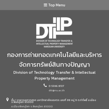
Top Menu
กองการถ่ายทอดเทคโนโลยีและบริหาร
จัดการทรัพย์สินทางปัญญา
Division of Technology Transfer & Intellectual
Property Management
0 5596 8727
dtt@nu.ac.th
ชั้น 1 อาคารเอกาทศรถ มหาวิทยาลัยนเรศวร เลขที่ 99 หมู่ 9 ต.ท่าโพธิ์ อ.เมือง
จ.พิษณุโลก 65000
อ.เมืองพิษณุโลก จ.พิษณุโลก 65000