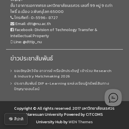
ชั้น 1 อาคารเอกาทศรถ มหาวิทยาลัยนเรศวร เลขที่ 99 หมู่ 9 ต.ท่า
โพธิ์ อ.เมือง จ.พิษณุโลก 65000
โทรศัพท์ :
0-5596- 8727
Email:
dtt@nu.ac.th
Facebook:
Division of Technology Transfer &
Intellectual Property
Line:
@dttip_nu
ข่าวประชาสัมพันธ์
ขอเชิญนักวิจัย อาจารย์ หรือนักประดิษฐ์ เข้าร่วม Research
& Industry Matchmaking 2026
ประชาสัมพันธ์ DIP e-Learning แหล่งเรียนรู้ทรัพย์สินทาง
ปัญญาออนไลน์
Copyright © All rights reserved. 2017 มหาวิทยาลัยนเรศวร
Naresuan University Powered by CITCOMS
สีปกติ
University Hub by
WEN Themes