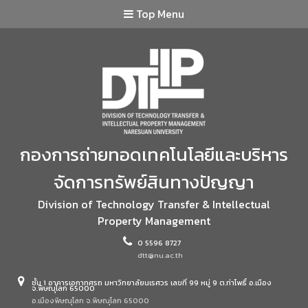
Top Menu
กองการถ่ายทอดเทคโนโลยีและบริหาร
จัดการทรัพย์สินทางปัญญา
Division of Technology Transfer & Intellectual
Property Management
0 5596 8727
dtt@nu.ac.th
ชั้น 1 อาคารเอกาทศรถ มหาวิทยาลัยนเรศวร เลขที่ 99 หมู่ 9 ต.ท่าโพธิ์ อ.เมือง
จ.พิษณุโลก 65000
อ.เมืองพิษณุโลก จ.พิษณุโลก 65000